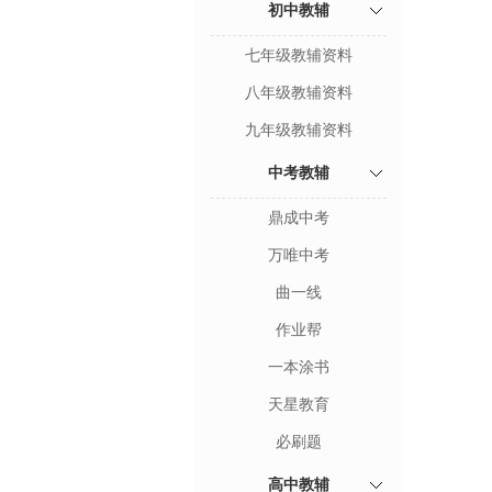
初中教辅
七年级教辅资料
八年级教辅资料
九年级教辅资料
中考教辅
鼎成中考
万唯中考
曲一线
作业帮
一本涂书
天星教育
必刷题
高中教辅