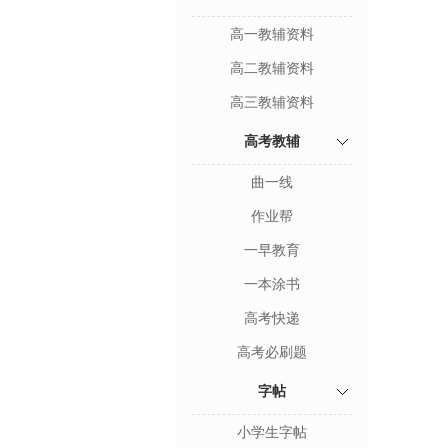
高一教辅资料
高二教辅资料
高三教辅资料
高考教辅
曲一线
作业帮
一早教育
一本涂书
高考快递
高考必刷题
字帖
小学生字帖