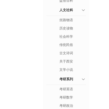
益智百科
人文社科
丝路物语
历史读物
社会科学
传统民俗
古文诗词
关于西安
文学小说
考研系列
考研英语
考研数学
考研政治