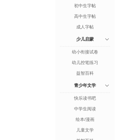
初中生字帖
高中生字帖
成人字帖
少儿启蒙
幼小衔接试卷
幼儿控笔练习
益智百科
青少年文学
快乐读书吧
中学生阅读
绘本/漫画
儿童文学