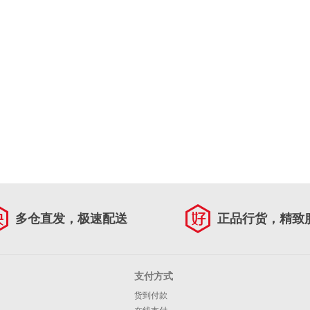
多仓直发，极速配送
正品行货，精致
支付方式
货到付款