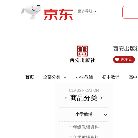
更多导航
服装城
食品
金融
西安出版
关注我
首页
全部分类
小学教辅
初中教辅
高中
CLASSIFICATION
商品分类
小学教辅
一年级教辅资料
二年级教辅资料