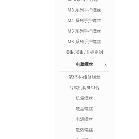
M3 系列手拧螺丝
M4 系列手拧螺丝
M5 系列手拧螺丝
M6 系列手拧螺丝
美制/英制/非标定制
电脑螺丝
笔记本-维修螺丝
台式机套餐组合
机箱螺丝
硬盘螺丝
电源螺丝
散热螺丝