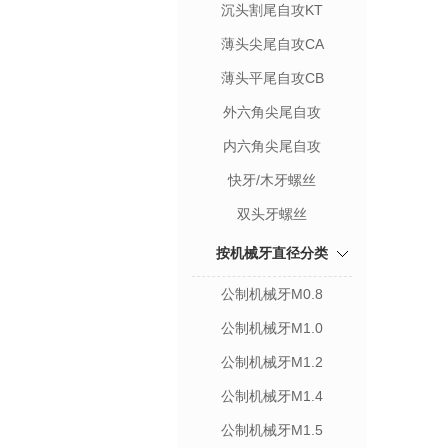
沉头割尾自攻KT
薄头尖尾自攻CA
薄头平尾自攻CB
外六角尖尾自攻
内六角尖尾自攻
快牙/木牙螺丝
双头牙螺丝
按机械牙直径分类
公制机械牙M0.8
公制机械牙M1.0
公制机械牙M1.2
公制机械牙M1.4
公制机械牙M1.5