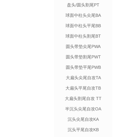
盘头/圆头割尾PT
球面中柱头尖尾BA
球面中柱头平尾BB
球面中柱头割尾BT
圆头带垫尖尾PWA
圆头带垫割尾PWT
圆头带垫平尾PWB
大扁头尖尾自攻TA
大扁头平尾自攻TB
大扁头割尾自攻 TT
半沉头尖尾自攻OA
沉头尖尾自攻KA
沉头平尾自攻KB