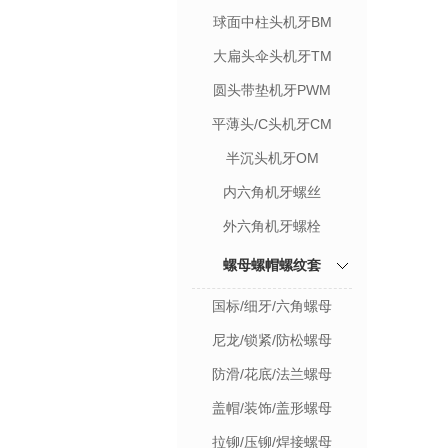
球面中柱头机牙BM
大扁头伞头机牙TM
圆头带垫机牙PWM
平薄头/C头机牙CM
半沉头机牙OM
内六角机牙螺丝
外六角机牙螺栓
螺母螺帽螺纹套
国标/细牙/六角螺母
尼龙/锁紧/防松螺母
防滑/花底/法兰螺母
盖帽/装饰/盖形螺母
拉铆/压铆/焊接螺母