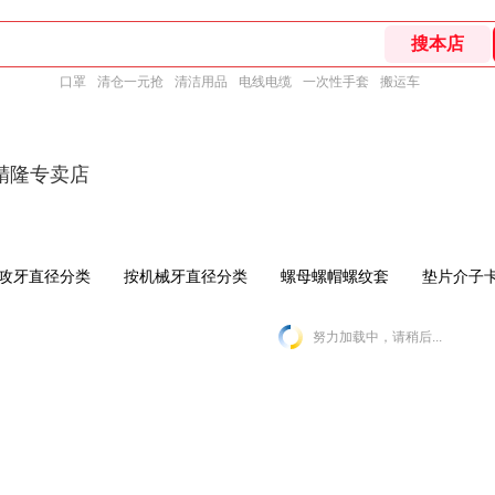
口罩
清仓一元抢
清洁用品
电线电缆
一次性手套
搬运车
精隆专卖店
攻牙直径分类
按机械牙直径分类
螺母螺帽螺纹套
垫片介子
努力加载中，请稍后...