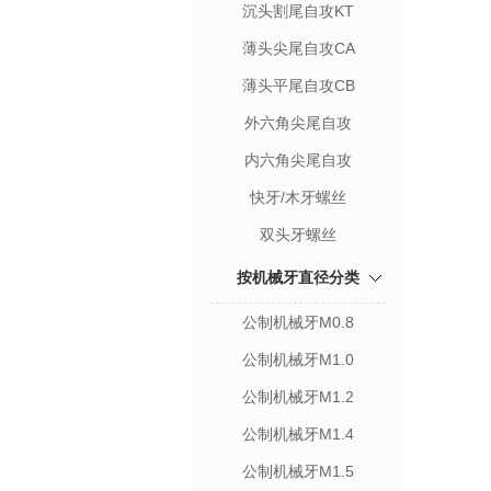
沉头割尾自攻KT
薄头尖尾自攻CA
薄头平尾自攻CB
外六角尖尾自攻
内六角尖尾自攻
快牙/木牙螺丝
双头牙螺丝
按机械牙直径分类
公制机械牙M0.8
公制机械牙M1.0
公制机械牙M1.2
公制机械牙M1.4
公制机械牙M1.5