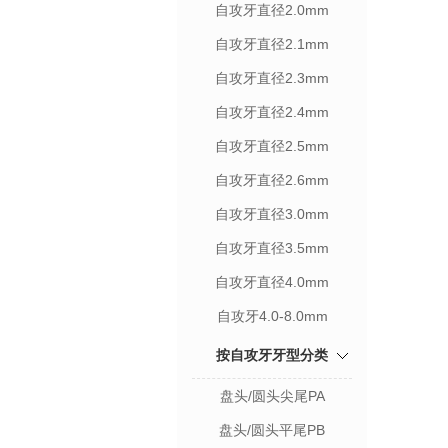
自攻牙直径2.0mm
自攻牙直径2.1mm
自攻牙直径2.3mm
自攻牙直径2.4mm
自攻牙直径2.5mm
自攻牙直径2.6mm
自攻牙直径3.0mm
自攻牙直径3.5mm
自攻牙直径4.0mm
自攻牙4.0-8.0mm
按自攻牙牙型分类
盘头/圆头尖尾PA
盘头/圆头平尾PB