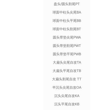
盘头/圆头割尾PT
球面中柱头尖尾BA
球面中柱头平尾BB
球面中柱头割尾BT
圆头带垫尖尾PWA
圆头带垫割尾PWT
圆头带垫平尾PWB
大扁头尖尾自攻TA
大扁头平尾自攻TB
大扁头割尾自攻 TT
半沉头尖尾自攻OA
沉头尖尾自攻KA
沉头平尾自攻KB