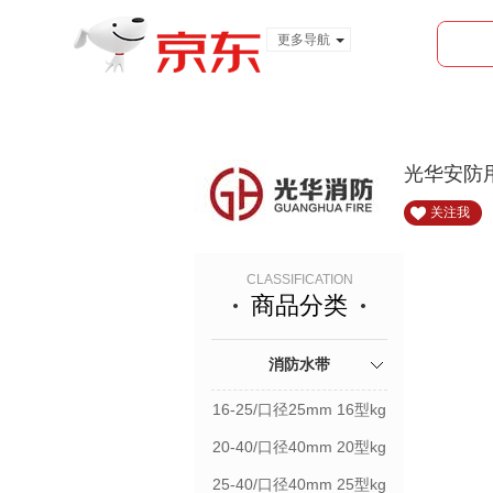
更多导航
服装城
食品
金融
光华安防
关注我
CLASSIFICATION
商品分类
消防水带
16-25/口径25mm 16型kg
20-40/口径40mm 20型kg
25-40/口径40mm 25型kg