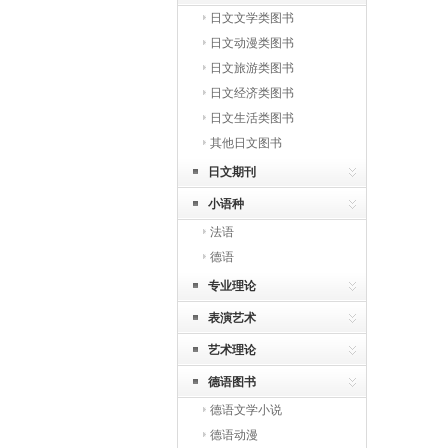
日文文学类图书
日文动漫类图书
日文旅游类图书
日文经济类图书
日文生活类图书
其他日文图书
日文期刊
小语种
法语
德语
专业理论
表演艺术
艺术理论
德语图书
德语文学小说
德语动漫