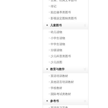
古典、经典文学图书
传记
励志修养类图书
影视设定图辑类图书
儿童图书
幼儿读物
小学生读物
中学生读物
分级读物
少儿科普类图书
少儿挂图
教育与教学
英语培训教材
其他语言培训教材
学校教材
国际考试类教材
参考书
英语学习字典