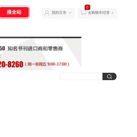
0
我的京东
去购物车结算