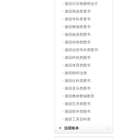
德语日历相册明信片
德语阅读类童书
德语学科类童书
德语教辅类童书
德语旅游类图书
德语休闲类图书
德语自然学科类图书
德语科技类图书
德语体育类图书
德语财经法律
德语社科类图书
德语音乐类图书
德语教材教辅教育
德语艺术类图书
德语医学类图书
德语工具百科类
法语绘本