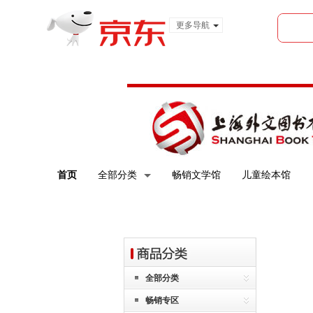
更多导航
服装城
食品
金融
首页
全部分类
畅销文学馆
儿童绘本馆
全部分类
畅销专区