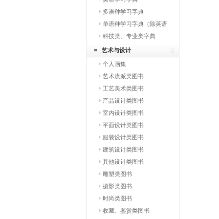
多语种学习字典
单语种学习字典（除英语
外）
科技类、专业类字典
艺术与设计
个人画集
艺术流派类图书
工艺美术类图书
产品设计类图书
室内设计类图书
平面设计类图书
服装设计类图书
建筑设计类图书
其他设计类图书
雕塑类图书
摄影类图书
时尚类图书
收藏、鉴赏类图书