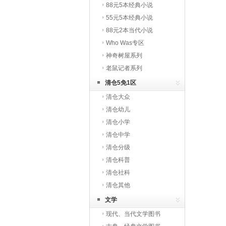
88元5本经典小说
55元5本经典小说
88元2本当代小说
Who Was专区
神奇树屋系列
老鼠记者系列
清仓5免1区
清仓大众
清仓幼儿
清仓小学
清仓中学
清仓分级
清仓科普
清仓社科
清仓其他
文学
现代、当代文学图书