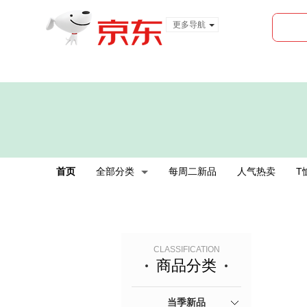
更多导航
服装城
食品
金融
首页
全部分类
每周二新品
人气热卖
T
CLASSIFICATION
商品分类
当季新品