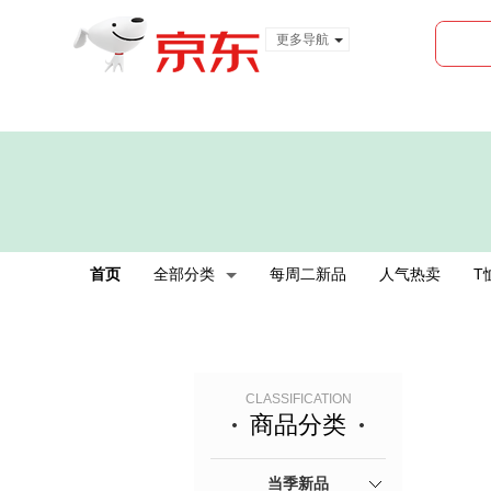
更多导航
服装城
食品
金融
首页
全部分类
每周二新品
人气热卖
T
CLASSIFICATION
商品分类
当季新品