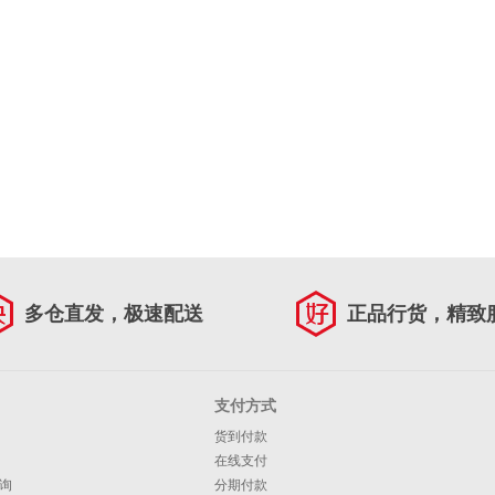
多仓直发，极速配送
正品行货，精致
支付方式
货到付款
在线支付
询
分期付款