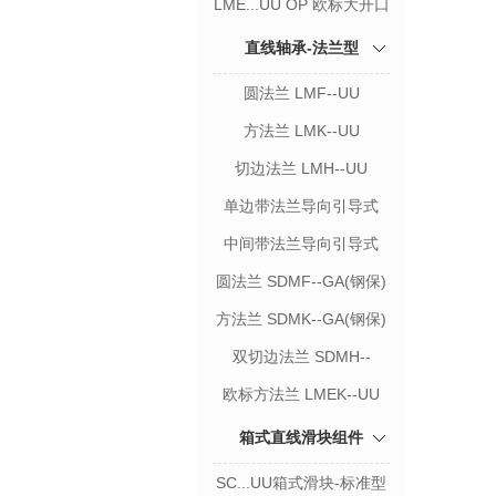
LME...UU OP 欧标大开口
直线轴承
直线轴承-法兰型
圆法兰 LMF--UU
方法兰 LMK--UU
切边法兰 LMH--UU
单边带法兰导向引导式
中间带法兰导向引导式
圆法兰 SDMF--GA(钢保)
方法兰 SDMK--GA(钢保)
双切边法兰 SDMH--
GA(钢保)
欧标方法兰 LMEK--UU
箱式直线滑块组件
SC...UU箱式滑块-标准型