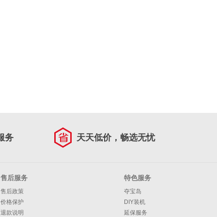
服务
天天低价，畅选无忧
售后服务
特色服务
售后政策
夺宝岛
价格保护
DIY装机
退款说明
延保服务