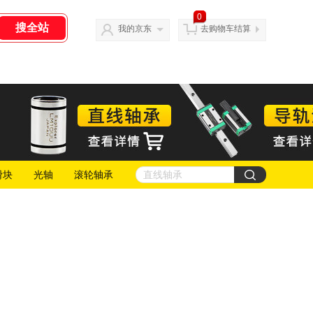
0
我的京东
去购物车结算
滑块
光轴
滚轮轴承