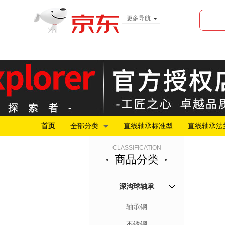
更多导航
服装城
食品
金融
首页
全部分类
直线轴承标准型
直线轴承法
CLASSIFICATION
商品分类
深沟球轴承
轴承钢
不锈钢