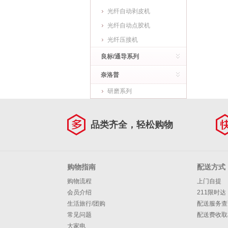
光纤自动剥皮机
光纤自动点胶机
光纤压接机
良标/通导系列
奈洛普
研磨系列
品类齐全，轻松购物
购物指南
配送方式
购物流程
上门自提
会员介绍
211限时达
生活旅行/团购
配送服务查
常见问题
配送费收取
大家电