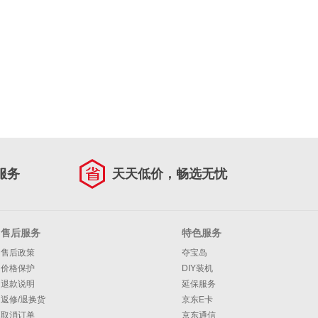
服务
天天低价，畅选无忧
售后服务
特色服务
售后政策
夺宝岛
价格保护
DIY装机
退款说明
延保服务
返修/退换货
京东E卡
取消订单
京东通信