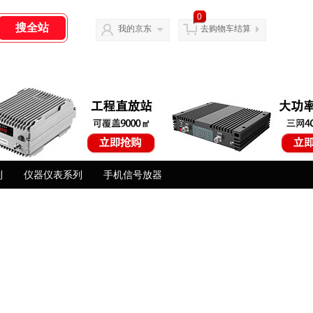
0
我的京东
去购物车结算
列
仪器仪表系列
手机信号放器