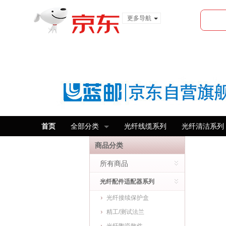
更多导航
服装城
食品
金融
首页
全部分类
光纤线缆系列
光纤清洁系列
商品分类
所有商品
光纤配件适配器系列
光纤接续保护盒
精工/测试法兰