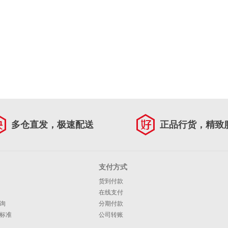
多仓直发，极速配送
正品行货，精致
支付方式
货到付款
在线支付
询
分期付款
标准
公司转账