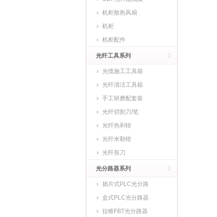
机柜散热风扇
机柜
机柜配件
光纤工具系列
光缆施工工具箱
光纤清洁工具箱
手工研磨配套装
光纤切割刀/笔
光纤热剥钳
光纤米勒钳
光纤剪刀
光分路器系列
插片式PLC光分路
盒式PLC光分路器
拉锥FBT光分路器