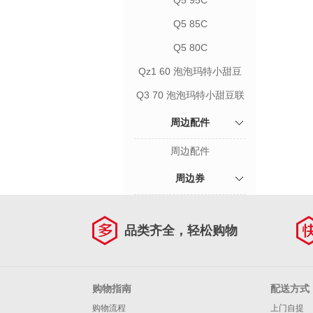
Q5 95C
Q5 85C
Q5 80C
Qz1 60 泡泡玛特小甜豆
联名款
Q3 70 泡泡玛特小甜豆联
名款
周边配件
周边配件
周边券
品类齐全，轻松购物
购物指南
配送方式
购物流程
上门自提