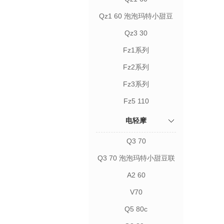
Qz1 60 泡泡玛特小甜豆
联名款
Qz3 30
Fz1系列
Fz2系列
Fz3系列
Fz5 110
电轻摩
Q3 70
Q3 70 泡泡玛特小甜豆联
名款
A2 60
V70
Q5 80c