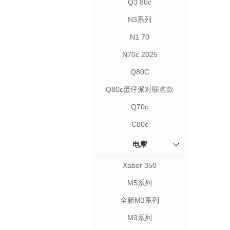
Q3 80c
N3系列
N1 70
N70c 2025
Q80C
Q80c蛋仔派对联名款
Q70c
C80c
电摩
Xaber 350
M5系列
全新M3系列
M3系列