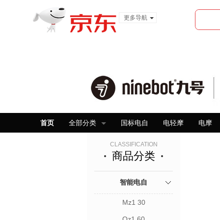
更多导航
服装城
食品
金融
首页
全部分类
国标电自
电轻摩
电摩
CLASSIFICATION
商品分类
智能电自
Mz1 30
Qz1 60