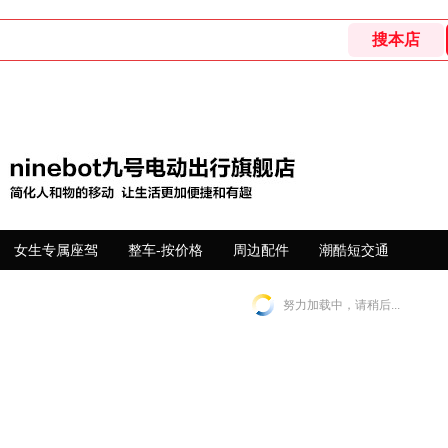
女生专属座驾
整车-按价格
周边配件
潮酷短交通
努力加载中，请稍后...