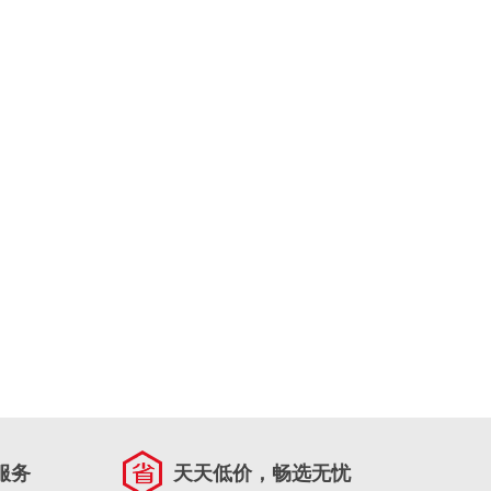
服务
天天低价，畅选无忧