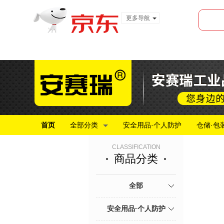
更多导航
服装城
食品
金融
首页
全部分类
安全用品·个人防护
仓储·包
CLASSIFICATION
商品分类
全部
安全用品·个人防护