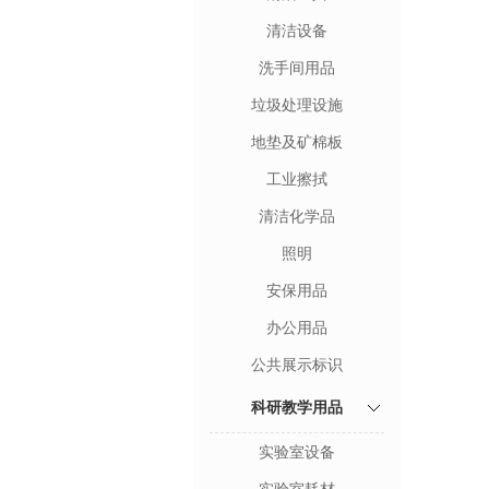
清洁设备
洗手间用品
垃圾处理设施
地垫及矿棉板
工业擦拭
清洁化学品
照明
安保用品
办公用品
公共展示标识
科研教学用品
实验室设备