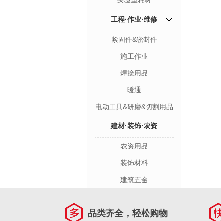
实验室耗材
工程·作业·维修
紧固件&密封件
施工作业
焊接用品
暖通
电动工具&研磨&切割用品
建材·装饰·农资
农资用品
装饰材料
建筑五金
品类齐全，轻松购物