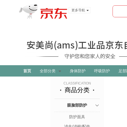
更多导航
服装城
食品
金融
首页
全部分类
身体防护
呼吸防护
足部
CLASSIFICATION
商品分类
眼脸部防护
防护面具
滤盒/滤棉/配件