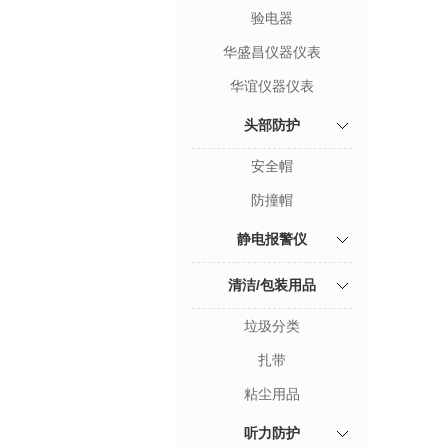
验电器
华盛昌仪器仪表
华谊仪器仪表
头部防护
安全帽
防撞帽
静电报警仪
清洁/包装用品
垃圾分类
扎带
粘尘用品
听力防护