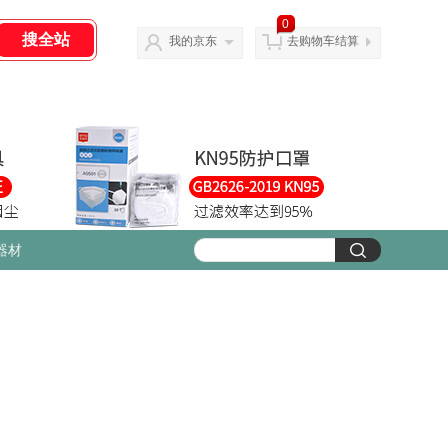
0
我的京东
去购物车结算
器材