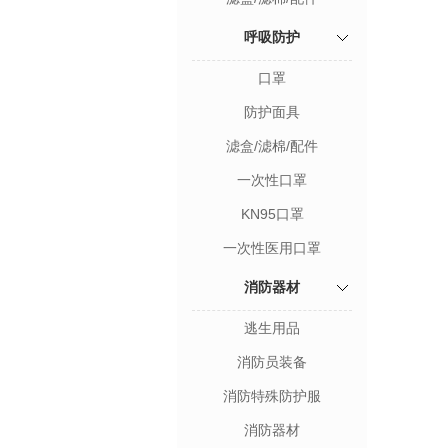
呼吸防护
口罩
防护面具
滤盒/滤棉/配件
一次性口罩
KN95口罩
一次性医用口罩
消防器材
逃生用品
消防员装备
消防特殊防护服
消防器材