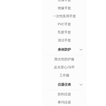
劳保手套
绝缘手套
一次性医用手套
PVC手套
乳胶手套
清洁手套
身体防护
限次性防护服
反光背心/马甲
工作服
仪器仪表
胜利仪器
希玛仪器