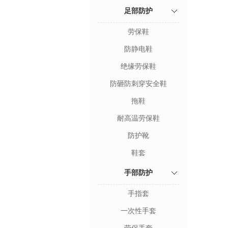
足部防护
劳保鞋
防静电鞋
绝缘劳保鞋
防砸防刺穿安全鞋
拖鞋
耐高温劳保鞋
防护靴
鞋套
手部防护
手指套
一次性手套