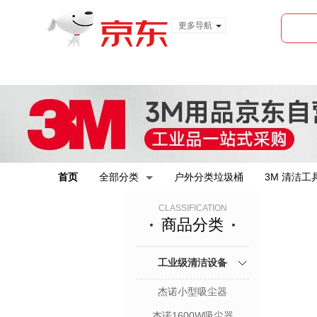
更多导航
服装城
食品
金融
首页
全部分类
户外分类垃圾桶
3M 清洁工
CLASSIFICATION
商品分类
工业级清洁设备
杰诺小型吸尘器
杰诺1600W吸尘器