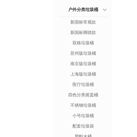
户外分类垃圾桶
新国标常规款
新国标脚踏款
双格垃圾桶
苏州版垃圾桶
南京版垃圾桶
上海版垃圾桶
医疗垃圾桶
四色分类摇盖桶
不锈钢垃圾桶
小号垃圾桶
配套垃圾袋
塑料水桶