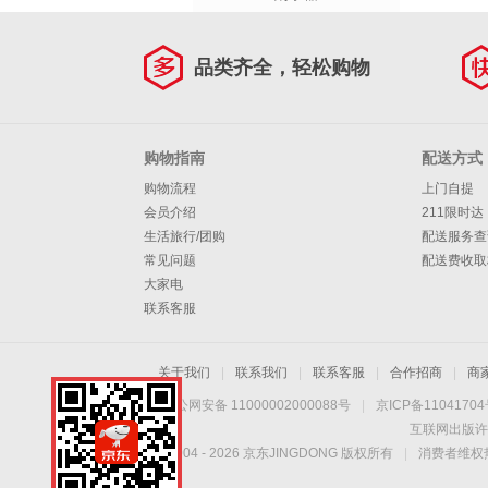
品类齐全，轻松购物
购物指南
配送方式
购物流程
上门自提
会员介绍
211限时达
生活旅行/团购
配送服务查
常见问题
配送费收取
大家电
联系客服
关于我们
|
联系我们
|
联系客服
|
合作招商
|
商
京公网安备 11000002000088号
|
京ICP备1104170
互联网出版许
Copyright © 2004 -
2026
京东JINGDONG 版权所有
|
消费者维权热