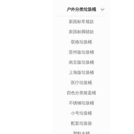
户外分类垃圾桶
新国标常规款
新国标脚踏款
双格垃圾桶
苏州版垃圾桶
南京版垃圾桶
上海版垃圾桶
医疗垃圾桶
四色分类摇盖桶
不锈钢垃圾桶
小号垃圾桶
配套垃圾袋
塑料水桶