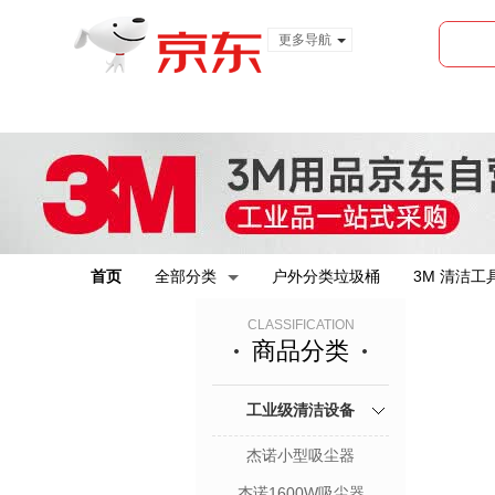
更多导航
服装城
食品
金融
首页
全部分类
户外分类垃圾桶
3M 清洁工
CLASSIFICATION
商品分类
工业级清洁设备
杰诺小型吸尘器
杰诺1600W吸尘器