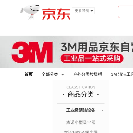
更多导航
服装城
食品
金融
首页
全部分类
户外分类垃圾桶
3M 清洁工
CLASSIFICATION
商品分类
工业级清洁设备
杰诺小型吸尘器
杰诺1600W吸尘器