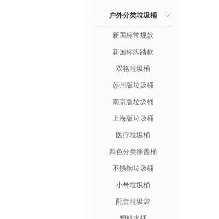
户外分类垃圾桶
新国标常规款
新国标脚踏款
双格垃圾桶
苏州版垃圾桶
南京版垃圾桶
上海版垃圾桶
医疗垃圾桶
四色分类摇盖桶
不锈钢垃圾桶
小号垃圾桶
配套垃圾袋
塑料水桶