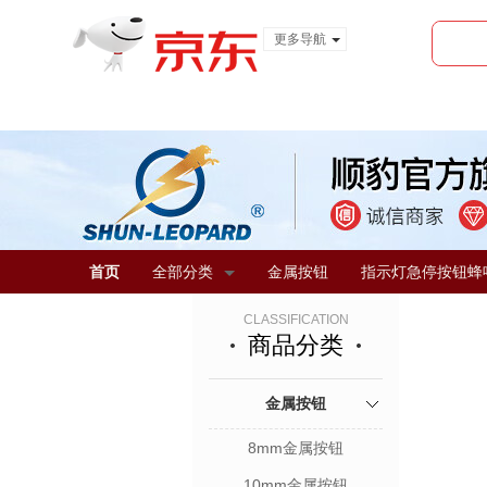
更多导航
服装城
食品
金融
首页
全部分类
金属按钮
指示灯急停按钮蜂
CLASSIFICATION
商品分类
金属按钮
8mm金属按钮
10mm金属按钮