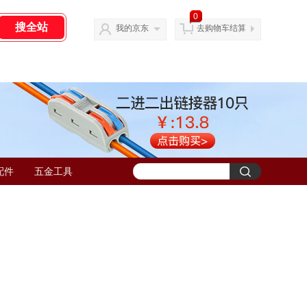
0
我的京东
去购物车结算
配件
五金工具