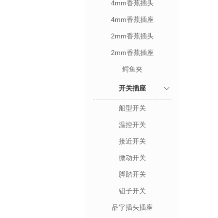
4mm香蕉插头
4mm香蕉插座
2mm香蕉插头
2mm香蕉插座
鳄鱼夹
开关插座
船型开关
温控开关
接近开关
微动开关
脚踏开关
钮子开关
品字插头插座