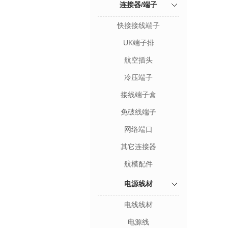
连接器/端子
快接接线端子
UK端子排
航空插头
冷压端子
接线端子盒
免破线端子
网络端口
其它连接器
航模配件
电源线材
电线线材
电源线