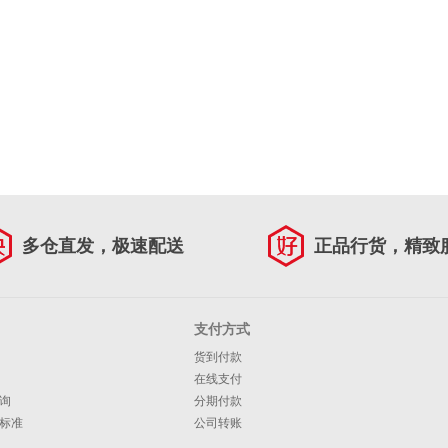
多仓直发，极速配送
正品行货，精致
支付方式
货到付款
在线支付
询
分期付款
标准
公司转账