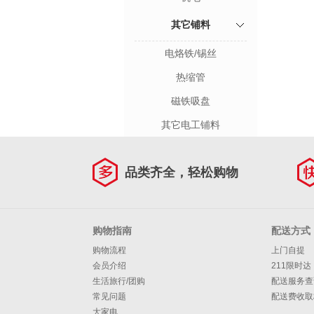
其它铺料
电烙铁/锡丝
热缩管
磁铁吸盘
其它电工铺料
品类齐全，轻松购物
购物指南
配送方式
购物流程
上门自提
会员介绍
211限时达
生活旅行/团购
配送服务查
常见问题
配送费收取
大家电