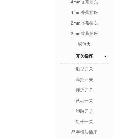
4mm香蕉插头
4mm香蕉插座
2mm香蕉插头
2mm香蕉插座
鳄鱼夹
开关插座
船型开关
温控开关
接近开关
微动开关
脚踏开关
钮子开关
品字插头插座