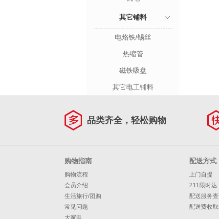
其它铺料
电烙铁/锡丝
热缩管
磁铁吸盘
其它电工铺料
品类齐全，轻松购物
购物指南
配送方式
购物流程
上门自提
会员介绍
211限时达
生活旅行/团购
配送服务查
常见问题
配送费收取
大家电