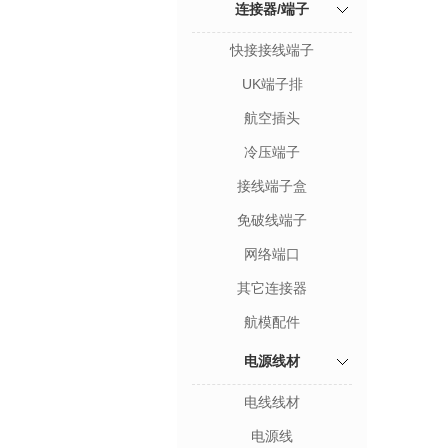
连接器/端子
快接接线端子
UK端子排
航空插头
冷压端子
接线端子盒
免破线端子
网络端口
其它连接器
航模配件
电源线材
电线线材
电源线