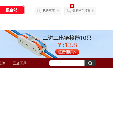
0
我的京东
去购物车结算
配件
五金工具