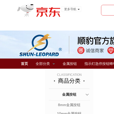
更多导航
服装城
食品
金融
首页
全部分类
金属按钮
指示灯急停按钮蜂
CLASSIFICATION
商品分类
金属按钮
8mm金属按钮
10mm金属按钮