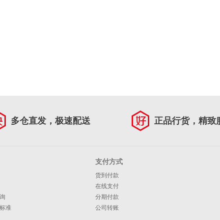
多仓直发，极速配送
正品行货，精致
支付方式
货到付款
在线支付
询
分期付款
标准
公司转账