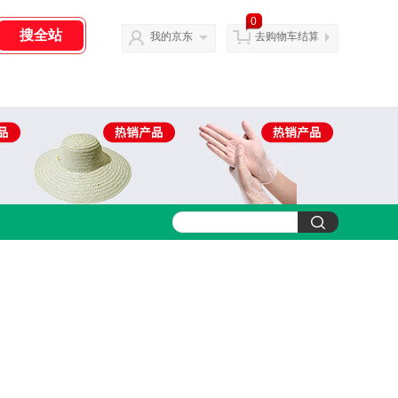
0
我的京东
去购物车结算