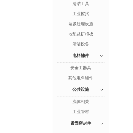
清洁工具
工业擦拭
垃圾处理设施
地垫及矿棉板
清洁设备
电料辅件
安全工器具
其他电料辅件
公共设施
流体相关
工业管材
紧固密封件