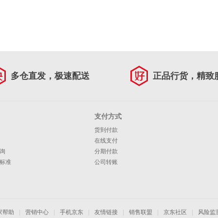
多仓直发，极速配送
正品行货，精致
支付方式
货到付款
在线支付
询
分期付款
标准
公司转账
家帮助
|
营销中心
|
手机京东
|
友情链接
|
销售联盟
|
京东社区
|
风险监