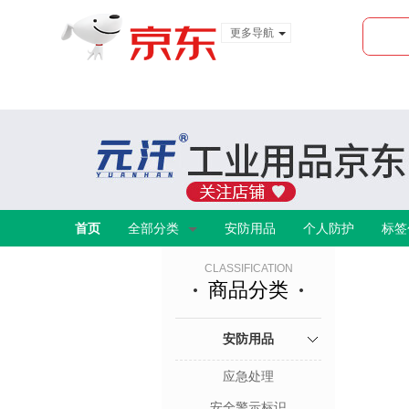
更多导航
服装城
食品
金融
首页
全部分类
安防用品
个人防护
标签
CLASSIFICATION
商品分类
安防用品
应急处理
安全警示标识