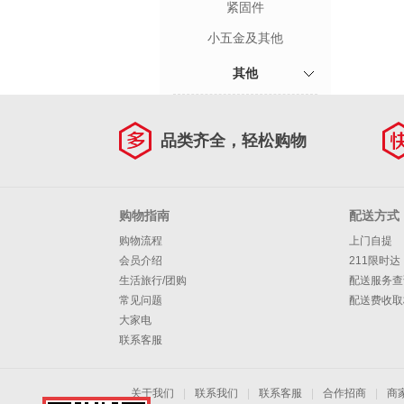
紧固件
小五金及其他
其他
品类齐全，轻松购物
购物指南
配送方式
购物流程
上门自提
会员介绍
211限时达
生活旅行/团购
配送服务查
常见问题
配送费收取
大家电
联系客服
关于我们
|
联系我们
|
联系客服
|
合作招商
|
商