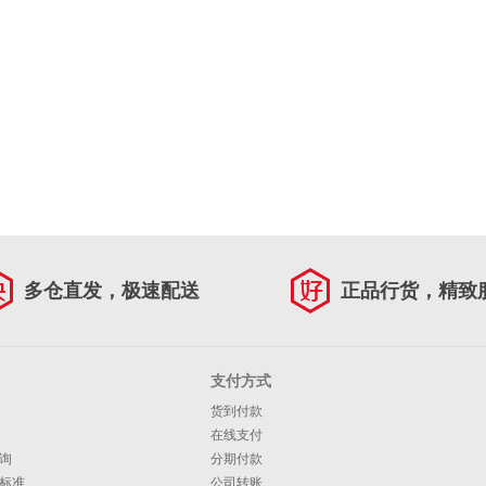
多仓直发，极速配送
正品行货，精致
支付方式
货到付款
在线支付
询
分期付款
标准
公司转账