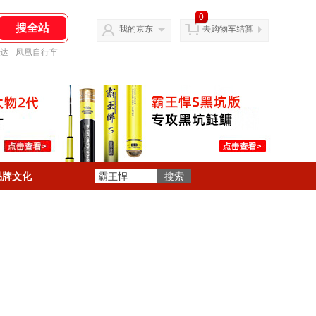
0
我的京东
去购物车结算
达
凤凰自行车
品牌文化