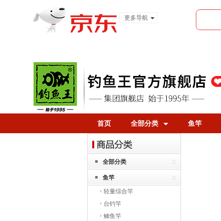
更多导航
服装城
食品
金融
首页
全部分类
鱼竿
全部分类
鱼竿
轻量综合竿
台钓竿
鲫鱼竿