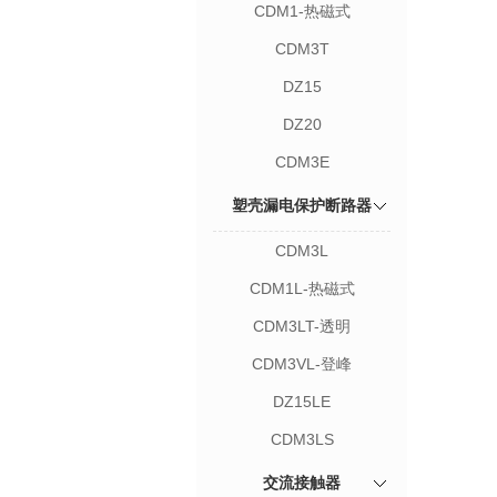
CDM1-热磁式
CDM3T
DZ15
DZ20
CDM3E
塑壳漏电保护断路器
CDM3L
CDM1L-热磁式
CDM3LT-透明
CDM3VL-登峰
DZ15LE
CDM3LS
交流接触器