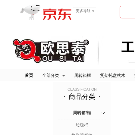
更多导航
服装城
食品
金融
首页
全部分类
周转箱框
货架托盘枕木
CLASSIFICATION
商品分类
周转箱/框
垃圾桶