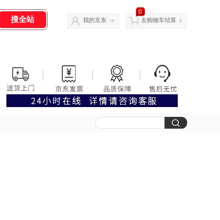
0
我的京东
去购物车结算