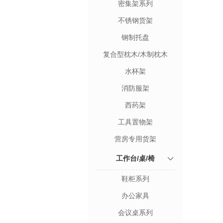
密集架系列
不锈钢货架
钢制托盘
复合型枕木/木制枕木
水杯架
消防服架
西药架
工具置物架
营房专用货架
工作台/桌/椅
鞋柜系列
办公家具
会议桌系列