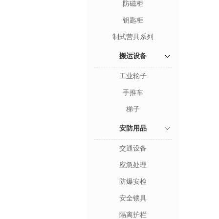
防磁柜
钥匙柜
制式营具系列
搬运设备
工业轮子
手推车
梯子
安防用品
交通设备
应急处理
防爆安检
安全锁具
隔离护栏