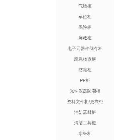
气瓶柜
车位柜
保险柜
屏蔽柜
电子元器件储存柜
应急物资柜
防潮柜
PP柜
光学仪器防潮柜
资料文件柜/更衣柜
消防器材柜
清洁工具柜
水杯柜