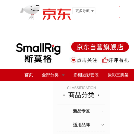
更多导航
服装城
食品
金融
首页
全部分类
影棚摄影套装
摄影三脚架
CLASSIFICATION
商品分类
新品专区
适用品牌