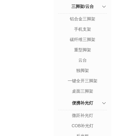
三脚架/云台
铝合金三脚架
手机支架
碳纤维三脚架
重型脚架
云台
独脚架
一键全开三脚架
桌面三脚架
便携补光灯
微距补光灯
COB补光灯