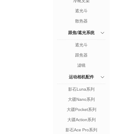
冷靴支架
遮光斗
散热器
跟焦/遮光系统
遮光斗
跟焦器
滤镜
运动相机配件
影石Luna系列
大疆Nano系列
大疆Pocket系列
大疆Action系列
影石Ace Pro系列