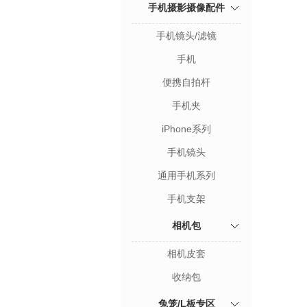
手机摄影摄像配件
手机镜头/滤镜
手机
便携自拍杆
手机夹
iPhone系列
手机镜头
通用手机系列
手机支架
相机包
相机皮套
收纳包
兔笼/L板专区