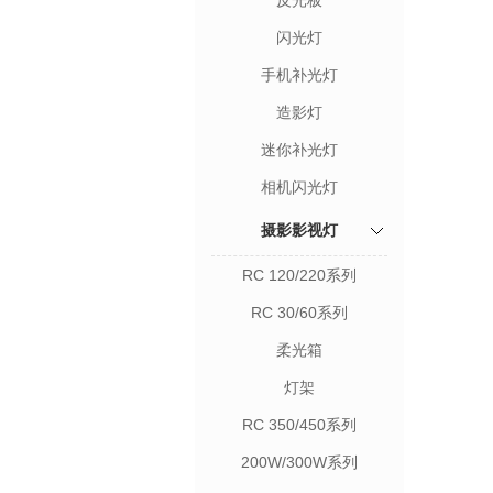
反光板
闪光灯
手机补光灯
造影灯
迷你补光灯
相机闪光灯
摄影影视灯
RC 120/220系列
RC 30/60系列
柔光箱
灯架
RC 350/450系列
200W/300W系列