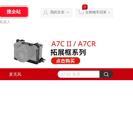
0
我的京东
去购物车结算
机器人
麦克风