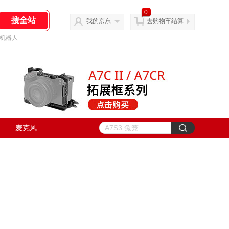
0
我的京东
去购物车结算
机器人
麦克风