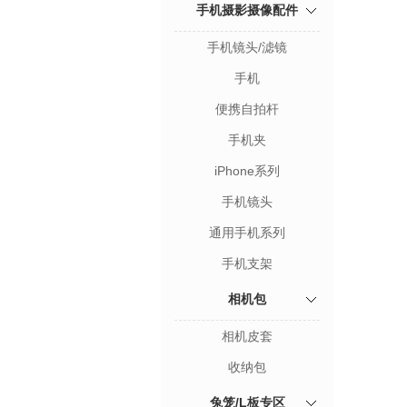
手机摄影摄像配件
手机镜头/滤镜
手机
便携自拍杆
手机夹
iPhone系列
手机镜头
通用手机系列
手机支架
相机包
相机皮套
收纳包
兔笼/L板专区