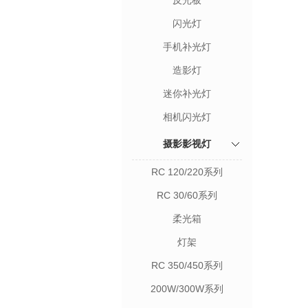
反光板
闪光灯
手机补光灯
造影灯
迷你补光灯
相机闪光灯
摄影影视灯
RC 120/220系列
RC 30/60系列
柔光箱
灯架
RC 350/450系列
200W/300W系列