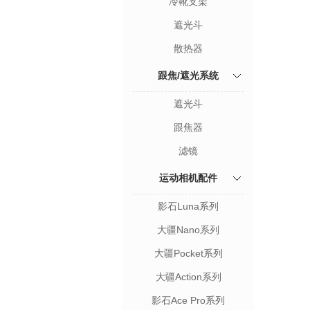
冷靴支架
遮光斗
散热器
跟焦/遮光系统
遮光斗
跟焦器
滤镜
运动相机配件
影石Luna系列
大疆Nano系列
大疆Pocket系列
大疆Action系列
影石Ace Pro系列