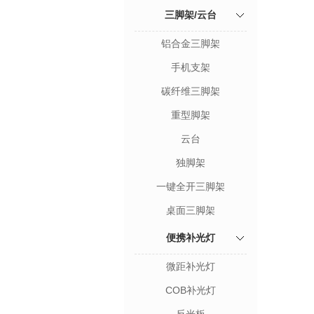
三脚架/云台
铝合金三脚架
手机支架
碳纤维三脚架
重型脚架
云台
独脚架
一键全开三脚架
桌面三脚架
便携补光灯
微距补光灯
COB补光灯