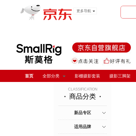
更多导航
服装城
食品
金融
首页
全部分类
影棚摄影套装
摄影三脚架
CLASSIFICATION
商品分类
新品专区
适用品牌