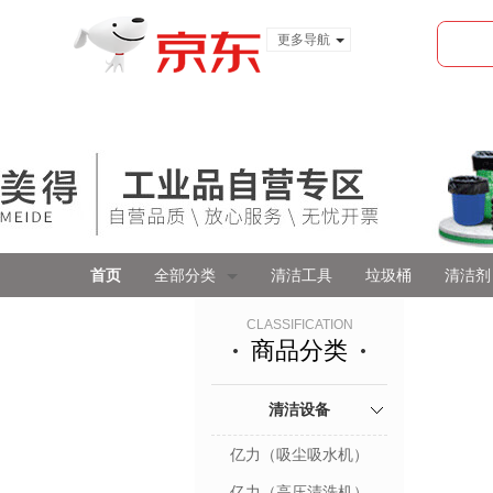
更多导航
服装城
食品
金融
首页
全部分类
清洁工具
垃圾桶
清洁剂
CLASSIFICATION
商品分类
清洁设备
亿力（吸尘吸水机）
亿力（高压清洗机）