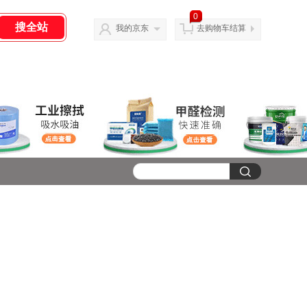
0
我的京东
去购物车结算