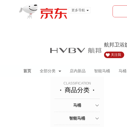
更多导航
服装城
食品
金融
航邦卫浴
关注我
首页
全部分类
店内新品
智能马桶
马桶
CLASSIFICATION
商品分类
马桶
智能马桶