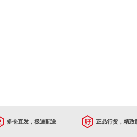
多仓直发，极速配送
正品行货，精致