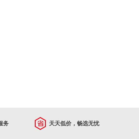
服务
天天低价，畅选无忧