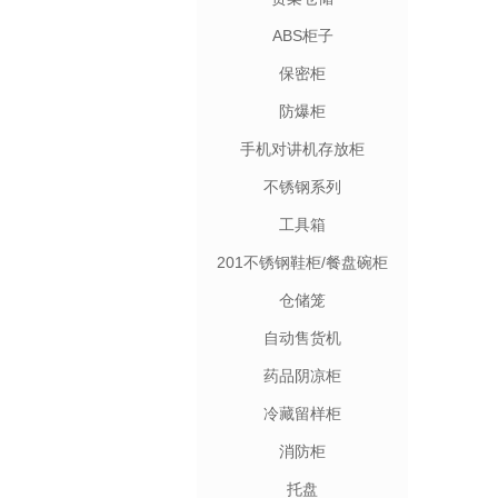
ABS柜子
保密柜
防爆柜
手机对讲机存放柜
不锈钢系列
工具箱
201不锈钢鞋柜/餐盘碗柜
仓储笼
自动售货机
药品阴凉柜
冷藏留样柜
消防柜
托盘