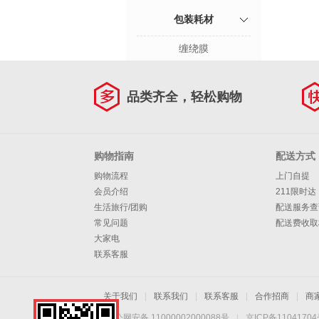
包装耗材
缠绕膜
品类齐全，轻松购物
购物指南
配送方式
购物流程
上门自提
会员介绍
211限时达
生活旅行/团购
配送服务查
常见问题
配送费收取
大家电
联系客服
关于我们
|
联系我们
|
联系客服
|
合作招商
|
商
京公网安备 11000002000088号
|
京ICP备1104170