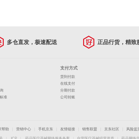
多仓直发，极速配送
正品行货，精致
支付方式
货到付款
在线支付
询
分期付款
标准
公司转账
家帮助
|
营销中心
|
手机京东
|
友情链接
|
销售联盟
|
京东社区
|
风险监
4号
|
ICP
|
药品医疗器械网络服务备案
|
自营医疗器械经营资质
|
药品网络