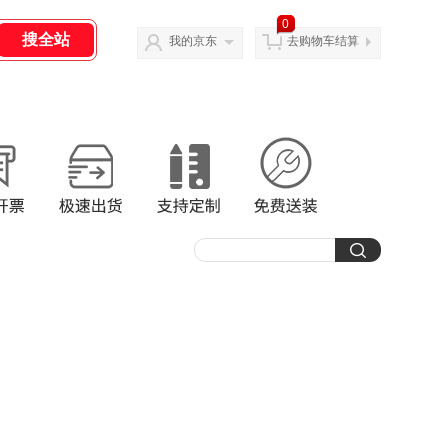
0
我的京东
去购物车结算