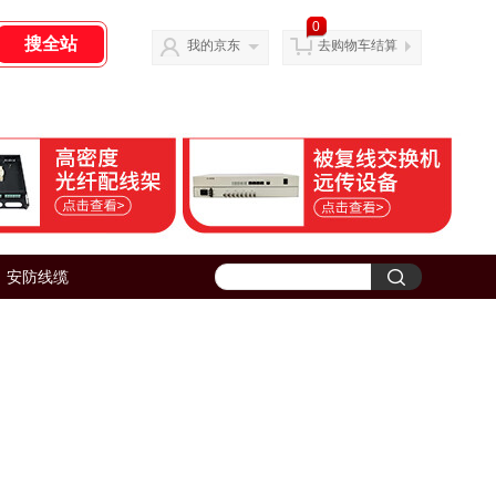
0
我的京东
去购物车结算
安防线缆