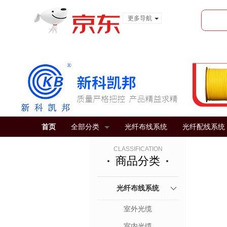
更多导航
服装城
食品
金融
首页
全部分类
光纤布线系统
光纤配线系统
CLASSIFICATION
商品分类
光纤布线系统
室外光缆
室内光缆