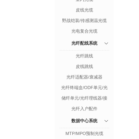
皮线光缆
野战铠装/传感测温光缆
光电复合光缆
光纤配线系统
光纤跳线
皮线跳线
光纤适配器/衰减器
光纤终端盒/ODF单元/光
纤配线架
储纤单元/光纤理线器/接
续盒
光纤入户配件
数据中心系统
MTP/MPO预制光缆