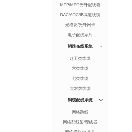
MTP/MPO光纤配线箱
DAC/AOC/IB高速线缆
光模块/光纤网卡
电子配线系列
铜缆布线系统
超五类线缆
六类线缆
七类线缆
大对数线缆
铜缆配线系统
网络跳线
网络配线架/理线器