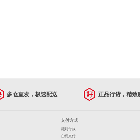
多仓直发，极速配送
正品行货，精致
支付方式
货到付款
在线支付