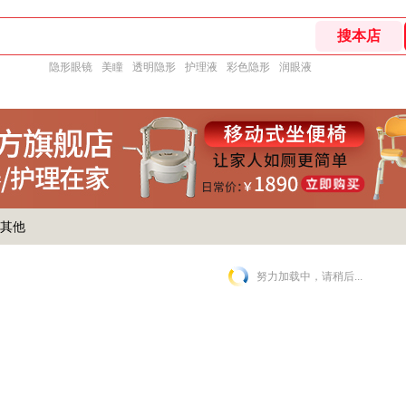
隐形眼镜
美瞳
透明隐形
护理液
彩色隐形
润眼液
其他
努力加载中，请稍后...