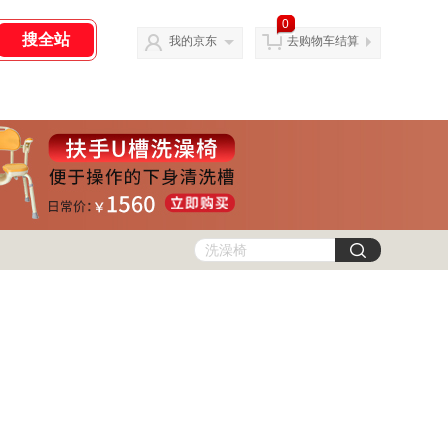
0
我的京东
去购物车结算