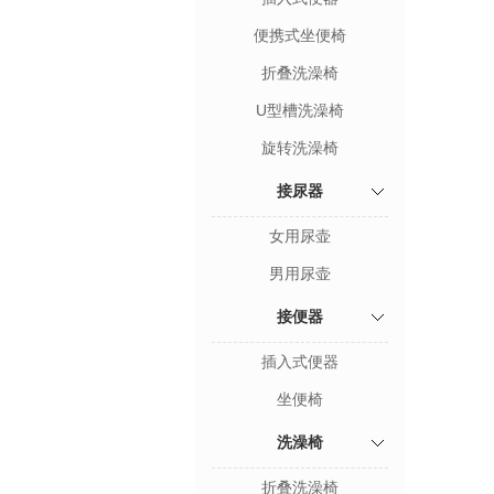
便携式坐便椅
折叠洗澡椅
U型槽洗澡椅
旋转洗澡椅
接尿器
女用尿壶
男用尿壶
接便器
插入式便器
坐便椅
洗澡椅
折叠洗澡椅