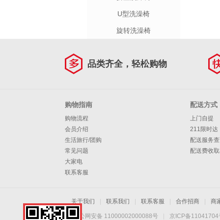
U型洗澡椅
旋转洗澡椅
品类齐全，轻松购物
购物指南
配送方式
购物流程
上门自提
会员介绍
211限时达
生活旅行/团购
配送服务查
常见问题
配送费收取
大家电
联系客服
关于我们
|
联系我们
|
联系客服
|
合作招商
|
商
京公网安备 11000002000088号
|
京ICP备1104170