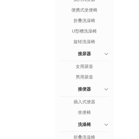
便携式坐便椅
折叠洗澡椅
U型槽洗澡椅
旋转洗澡椅
接尿器
女用尿壶
男用尿壶
接便器
插入式便器
坐便椅
洗澡椅
折叠洗澡椅