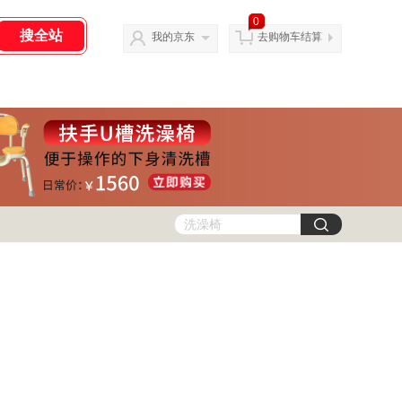
0
我的京东
去购物车结算