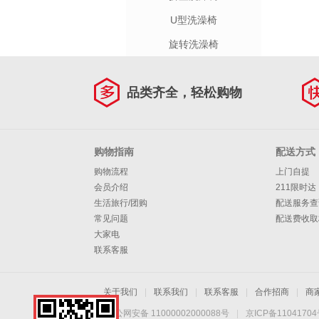
U型洗澡椅
旋转洗澡椅
品类齐全，轻松购物
购物指南
配送方式
购物流程
上门自提
会员介绍
211限时达
生活旅行/团购
配送服务查
常见问题
配送费收取
大家电
联系客服
关于我们
|
联系我们
|
联系客服
|
合作招商
|
商
京公网安备 11000002000088号
|
京ICP备1104170