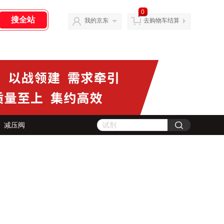
0
我的京东
去购物车结算
减压阀