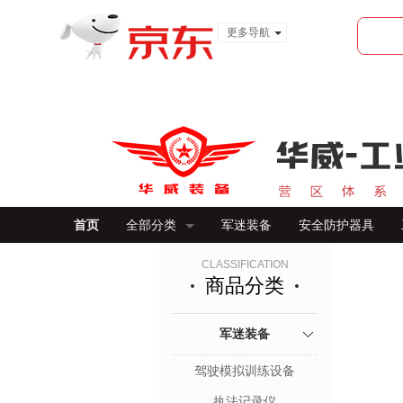
更多导航
服装城
食品
金融
首页
全部分类
军迷装备
安全防护器具
CLASSIFICATION
商品分类
军迷装备
驾驶模拟训练设备
执法记录仪