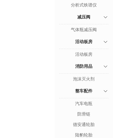
分析式铁谱仪
减压阀
气体瓶减压阀
活动板房
活动板房
消防用品
泡沫灭火剂
整车配件
汽车电瓶
防滑链
德安通轮胎
陆豹轮胎