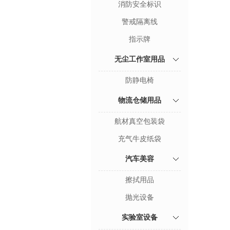
消防安全标识
警戒隔离线
指示牌
无尘工作室用品
防静电椅
物流仓储用品
航材真空包装袋
充气牛皮纸袋
汽车美容
擦拭用品
抛光设备
实验室设备