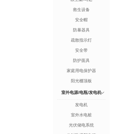
救生设备
安全帽
防暴器具
疏散指示灯
安全带
防护面具
家庭用电保护器
阳光棚顶板
室外电源/电瓶/发电机
发电机
室外水电桩
光伏储电系统