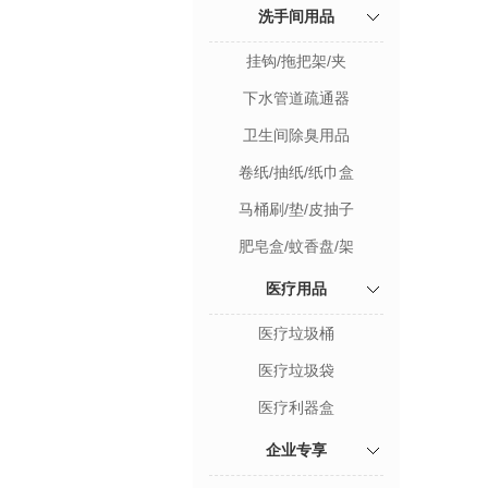
洗手间用品
挂钩/拖把架/夹
下水管道疏通器
卫生间除臭用品
卷纸/抽纸/纸巾盒
马桶刷/垫/皮抽子
肥皂盒/蚊香盘/架
医疗用品
医疗垃圾桶
医疗垃圾袋
医疗利器盒
企业专享