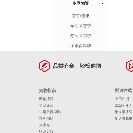
冬季物资
雪铲/雪锹
车用除雪铲
除冰除霜铲
冬季保温膜
品类齐全，轻松购物
购物指南
配送方式
购物流程
上门自提
会员介绍
211限时达
生活旅行/团购
配送服务查
常见问题
配送费收取
大家电
联系客服