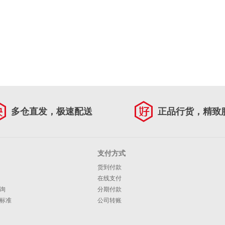
多仓直发，极速配送
正品行货，精致
支付方式
货到付款
在线支付
询
分期付款
标准
公司转账