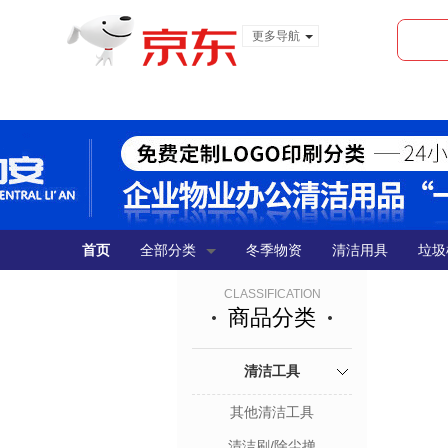
更多导航
服装城
食品
金融
首页
全部分类
冬季物资
清洁用具
垃圾
CLASSIFICATION
商品分类
清洁工具
其他清洁工具
清洁刷/除尘掸