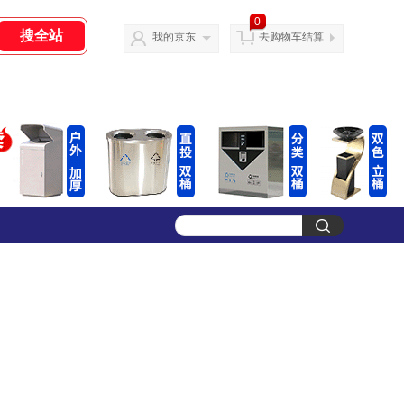
0
我的京东
去购物车结算