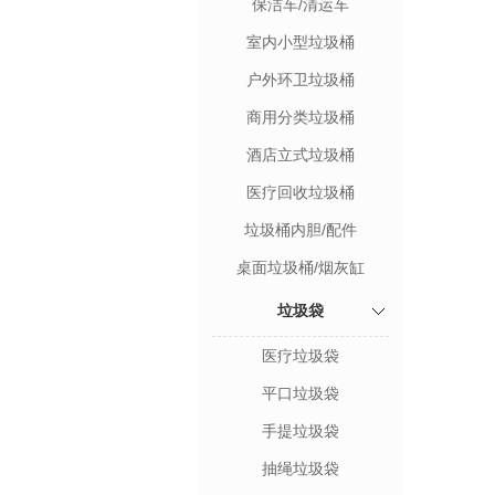
保洁车/清运车
室内小型垃圾桶
户外环卫垃圾桶
商用分类垃圾桶
酒店立式垃圾桶
医疗回收垃圾桶
垃圾桶内胆/配件
桌面垃圾桶/烟灰缸
垃圾袋
医疗垃圾袋
平口垃圾袋
手提垃圾袋
抽绳垃圾袋