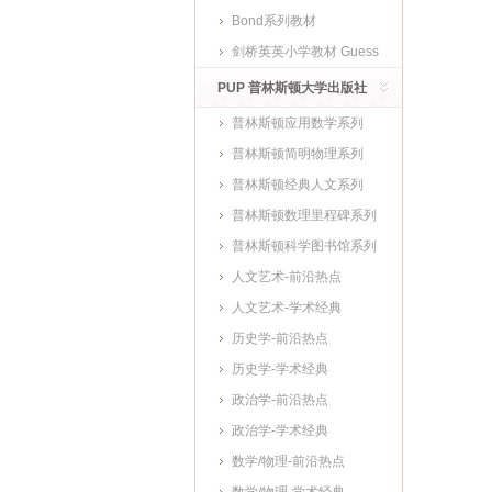
Bond系列教材
剑桥英英小学教材 Guess
What
PUP 普林斯顿大学出版社
普林斯顿应用数学系列
普林斯顿简明物理系列
普林斯顿经典人文系列
普林斯顿数理里程碑系列
普林斯顿科学图书馆系列
人文艺术-前沿热点
人文艺术-学术经典
历史学-前沿热点
历史学-学术经典
政治学-前沿热点
政治学-学术经典
数学/物理-前沿热点