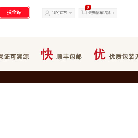
0
我的京东
去购物车结算