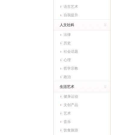
语言艺术
自我提升
人文社科
法律
历史
社会话题
心理
哲学宗教
政治
生活艺术
健身运动
文创产品
艺术
音乐
饮食旅游