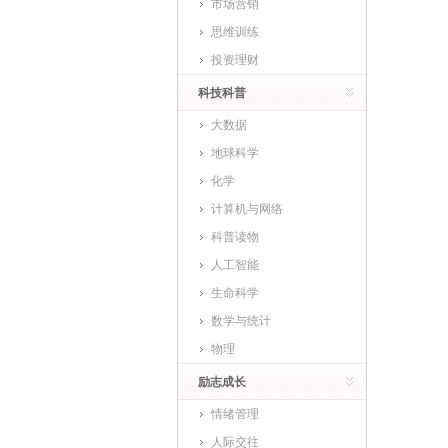
市场营销
思维训练
投资理财
科技科普
大数据
地球科学
化学
计算机与网络
科普读物
人工智能
生命科学
数学与统计
物理
励志成长
情绪管理
人际交往