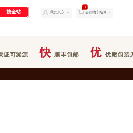
0
我的京东
去购物车结算