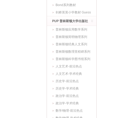
Bond系列教材
剑桥英英小学教材 Guess
What
PUP 普林斯顿大学出版社
普林斯顿应用数学系列
普林斯顿简明物理系列
普林斯顿经典人文系列
普林斯顿数理里程碑系列
普林斯顿科学图书馆系列
人文艺术-前沿热点
人文艺术-学术经典
历史学-前沿热点
历史学-学术经典
政治学-前沿热点
政治学-学术经典
数学/物理-前沿热点