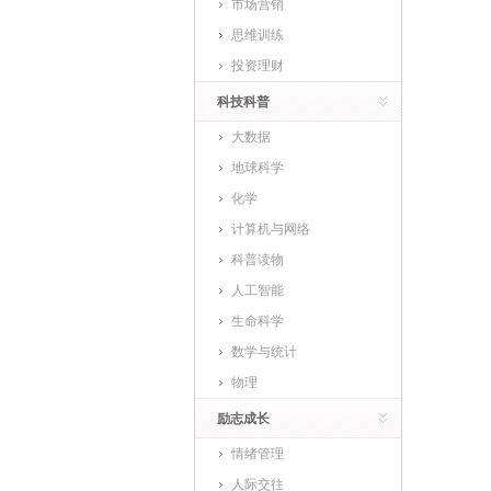
市场营销
思维训练
投资理财
科技科普
大数据
地球科学
化学
计算机与网络
科普读物
人工智能
生命科学
数学与统计
物理
励志成长
情绪管理
人际交往