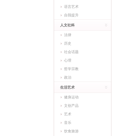
语言艺术
自我提升
人文社科
法律
历史
社会话题
心理
哲学宗教
政治
生活艺术
健身运动
文创产品
艺术
音乐
饮食旅游