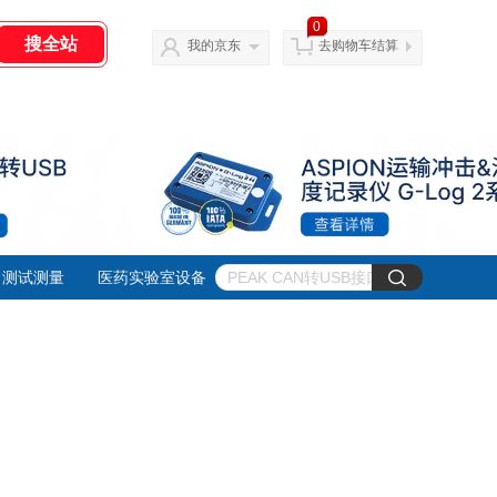
0
我的京东
去购物车结算
测试测量
医药实验室设备