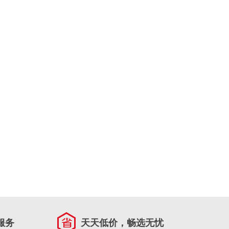
服务
天天低价，畅选无忧