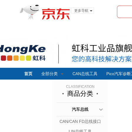
更多导航
服装城
食品
金融
首页
全部分类
CAN总线工具
Pico汽车诊
CLASSIFICATION
商品分类
汽车总线
CAN/CAN FD总线接口
LIN总线工具