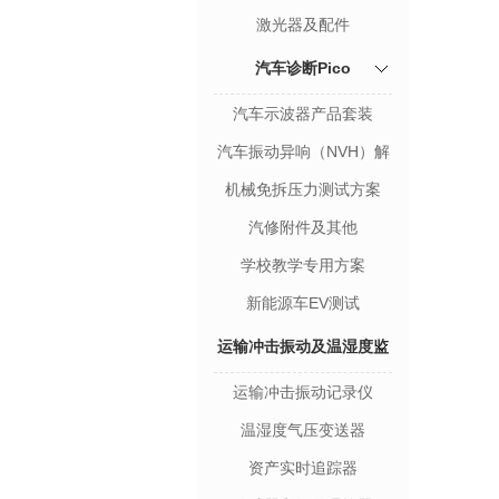
激光器及配件
汽车诊断Pico
汽车示波器产品套装
汽车振动异响（NVH）解
决方案
机械免拆压力测试方案
汽修附件及其他
学校教学专用方案
新能源车EV测试
运输冲击振动及温湿度监
运输冲击振动记录仪
测
温湿度气压变送器
资产实时追踪器