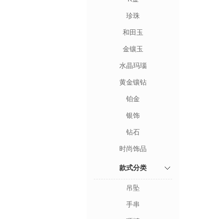
珍珠
和田玉
金镶玉
水晶玛瑙
黄金镶钻
铂金
银饰
钻石
时尚饰品
款式分类
吊坠
手串