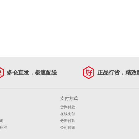
多仓直发，极速配送
正品行货，精致
支付方式
货到付款
在线支付
询
分期付款
标准
公司转账