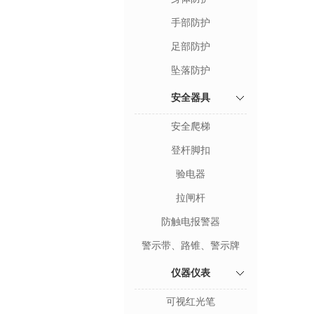
手部防护
足部防护
坠落防护
安全器具
安全爬梯
登杆脚扣
验电器
拉闸杆
防触电报警器
警示带、路锥、警示牌
仪器仪表
可视红光笔