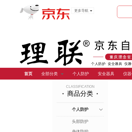
更多导航
服装城
食品
金融
首页
全部分类
个人防护
安全器具
仪器
CLASSIFICATION
商品分类
个人防护
头部防护
身体防护