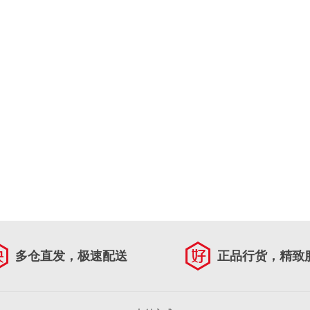
多仓直发，极速配送
正品行货，精致