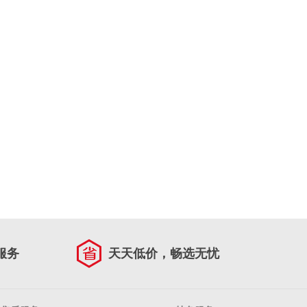
服务
天天低价，畅选无忧