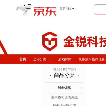
更多导航
服装城
食品
金融
首页
全部分类
后勤保障
模拟演习指挥任务
CLASSIFICATION
商品分类
射击训练
射击模拟训练系统
射击场地靶位牌