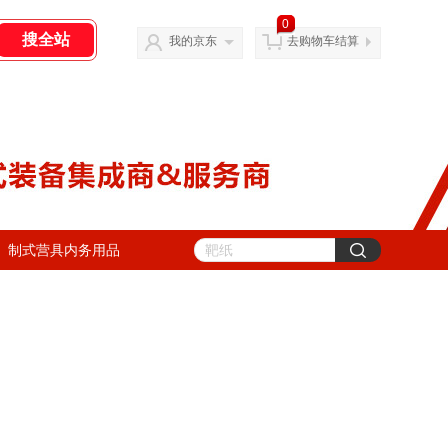
0
我的京东
去购物车结算
制式营具内务用品