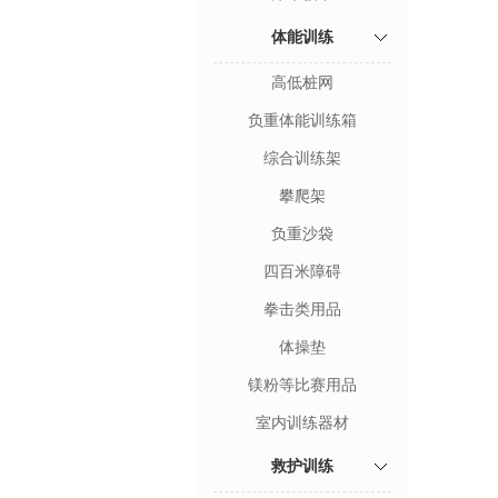
体能训练
高低桩网
负重体能训练箱
综合训练架
攀爬架
负重沙袋
四百米障碍
拳击类用品
体操垫
镁粉等比赛用品
室内训练器材
救护训练