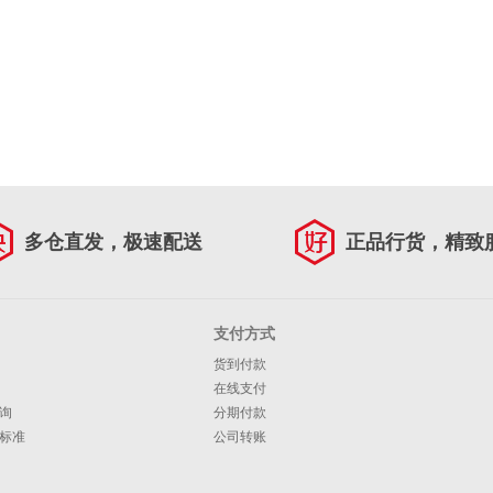
多仓直发，极速配送
正品行货，精致
支付方式
货到付款
在线支付
询
分期付款
标准
公司转账