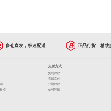
多仓直发，极速配送
正品行货，精致
支付方式
货到付款
在线支付
询
分期付款
标准
公司转账