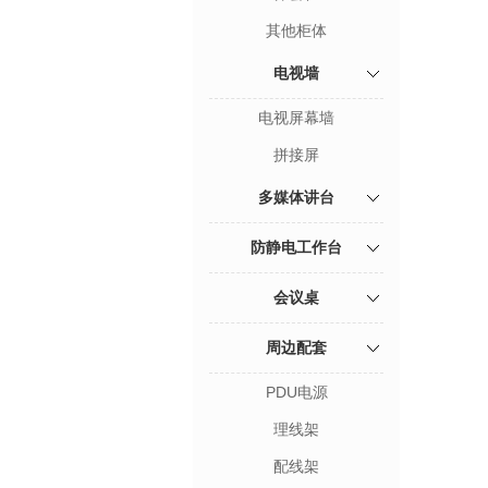
其他柜体
电视墙
电视屏幕墙
拼接屏
多媒体讲台
防静电工作台
会议桌
周边配套
PDU电源
理线架
配线架