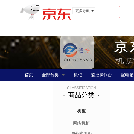
更多导航
服装城
食品
金融
首页
全部分类
机柜
监控操作台
配电箱
CLASSIFICATION
商品分类
机柜
网络机柜
户外防雨柜