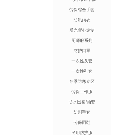
劳保综合手套
防汛雨衣
反光背心定制
厨师服系列
防护口罩
一次性头套
一次性鞋套
冬季防寒专区
劳保工作服
防水围裙/袖套
防割手套
劳保雨鞋
民用防护服