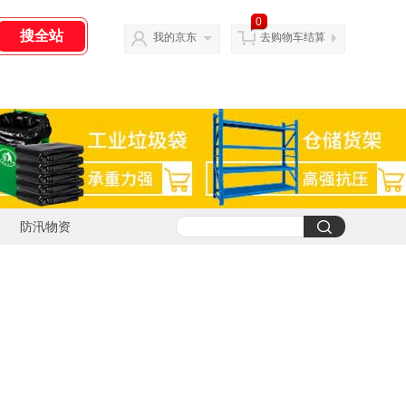
0
我的京东
去购物车结算
防汛物资