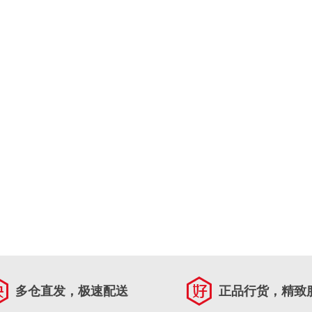
多仓直发，极速配送
正品行货，精致