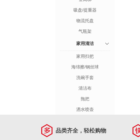
吸盘/提重器
物流托盘
气瓶架
家用清洁
家用扫把
海绵擦/钢丝球
洗碗手套
清洁布
拖把
洒水喷壶
品类齐全，轻松购物