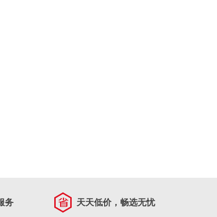
服务
天天低价，畅选无忧