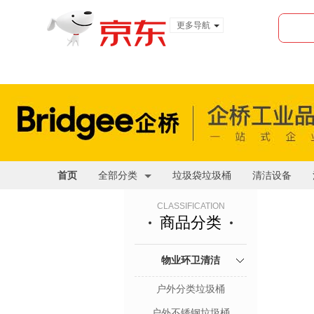
更多导航
服装城
食品
金融
首页
全部分类
垃圾袋垃圾桶
清洁设备
CLASSIFICATION
商品分类
物业环卫清洁
户外分类垃圾桶
户外不锈钢垃圾桶