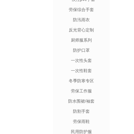
劳保综合手套
防汛雨衣
反光背心定制
厨师服系列
防护口罩
一次性头套
一次性鞋套
冬季防寒专区
劳保工作服
防水围裙/袖套
防割手套
劳保雨鞋
民用防护服