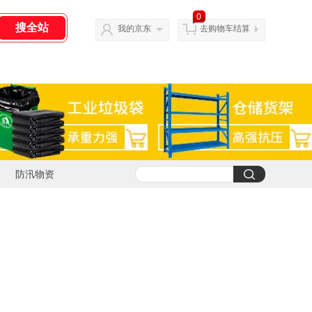
0
我的京东
去购物车结算
防汛物资