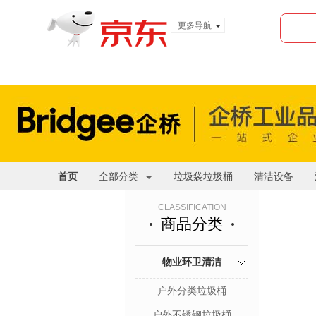
更多导航
服装城
食品
金融
首页
全部分类
垃圾袋垃圾桶
清洁设备
CLASSIFICATION
商品分类
物业环卫清洁
户外分类垃圾桶
户外不锈钢垃圾桶