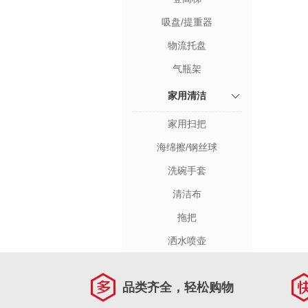
吸盘/提重器
物流托盘
气瓶架
家用清洁
家用扫把
海绵擦/钢丝球
洗碗手套
清洁布
拖把
洒水喷壶
品类齐全，轻松购物