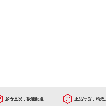
多仓直发，极速配送
正品行货，精致