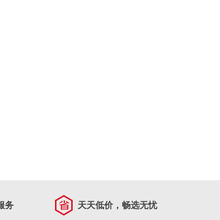
服务
天天低价，畅选无忧