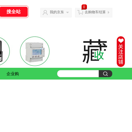
0
我的京东
去购物车结算
企业购