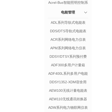
监控系统
Acrel-Bus智能照明控制系
统
电能管理
ADL系列导轨式电能表
DDS/DTS导轨式电能表
ACR系列网络电力仪表
APM系列网络电力仪表
DDSY/DTSY系列预付费
电能表
ADF300多用户计量箱
ADF400L系列多用户电能
表
DDSY1352-XDM宿舍用
电管理终端
AEW100无线计量电能表
AEW110无线通讯转换器
ADW系列电力物联网仪表