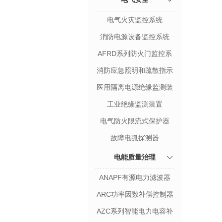
电气火灾监控系统
消防电源设备监控系统
AFRD系列防火门监控系
统
消防应急照明和疏散指示
系统
医用隔离电源绝缘监测装
置
工业绝缘监测装置
电气防火限流式保护器
故障电弧探测器
电能质量治理
ANAPF有源电力滤波器
ARC功率因数补偿控制器
AZC系列智能电力电容补