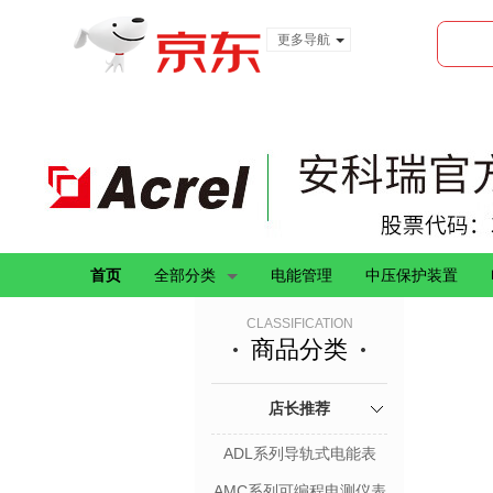
更多导航
服装城
食品
金融
首页
全部分类
电能管理
中压保护装置
CLASSIFICATION
商品分类
店长推荐
ADL系列导轨式电能表
AMC系列可编程电测仪表