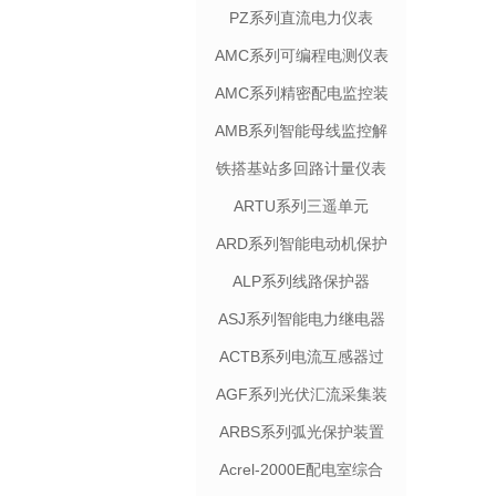
PZ系列直流电力仪表
AMC系列可编程电测仪表
AMC系列精密配电监控装
置
AMB系列智能母线监控解
决方案
铁搭基站多回路计量仪表
ARTU系列三遥单元
ARD系列智能电动机保护
器
ALP系列线路保护器
ASJ系列智能电力继电器
ACTB系列电流互感器过
电压保护器
AGF系列光伏汇流采集装
置
ARBS系列弧光保护装置
Acrel-2000E配电室综合