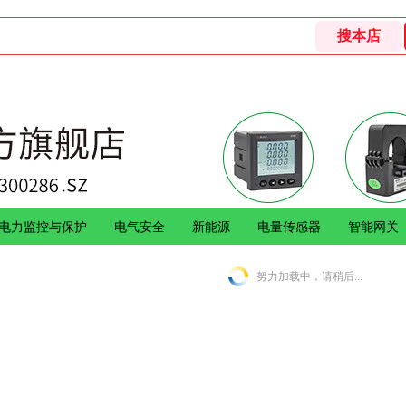
电力监控与保护
电气安全
新能源
电量传感器
智能网关
努力加载中，请稍后...