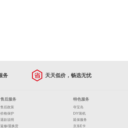
服务
天天低价，畅选无忧
售后服务
特色服务
售后政策
夺宝岛
价格保护
DIY装机
退款说明
延保服务
返修/退换货
京东E卡