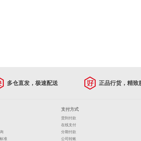
多仓直发，极速配送
正品行货，精致
支付方式
货到付款
在线支付
询
分期付款
标准
公司转账