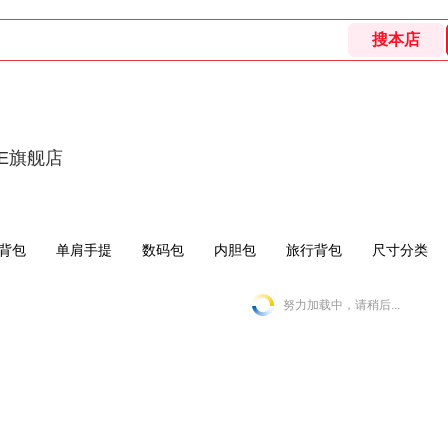
SE旗舰店
背包
单肩手提
数码包
内胆包
旅行背包
尺寸分类
努力加载中，请稍后...