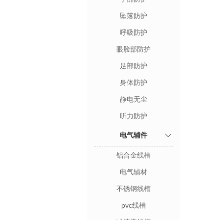
坠落防护
呼吸防护
眼脸部防护
足部防护
身体防护
静电无尘
听力防护
电气辅件
铝合金线槽
电气辅材
不锈钢线槽
pvc线槽