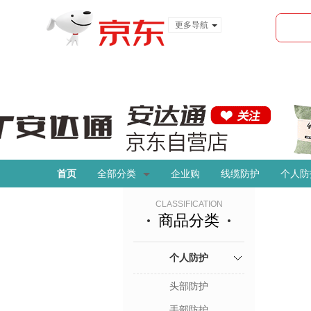
更多导航
服装城
食品
金融
首页
全部分类
企业购
线缆防护
个人防
CLASSIFICATION
商品分类
个人防护
头部防护
手部防护