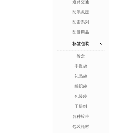
道路交通
防汛救援
防雷系列
防暴用品
标签包装
餐盒
手提袋
礼品袋
编织袋
包装袋
干燥剂
各种胶带
包装耗材