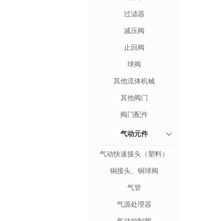
过滤器
减压阀
止回阀
球阀
其他流体机械
其他阀门
阀门配件
气动元件
气动快速接头（塑料）
铜接头、铜球阀
气管
气源处理器