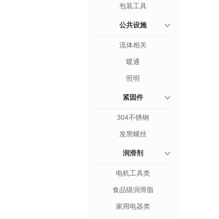
包装工具
公共设施
流体相关
暖通
照明
紧固件
304不锈钢
发黑螺丝
润滑剂
电机工具类
食品级润滑脂
家用电器类