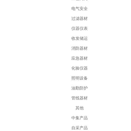
电气安全
过滤器材
仪器仪表
收发储运
消防器材
应急器材
化验仪器
照明设备
油勤防护
管线器材
其他
中集产品
自采产品