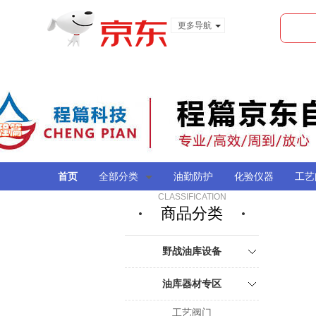
更多导航
服装城
食品
金融
首页
全部分类
油勤防护
化验仪器
工艺
CLASSIFICATION
商品分类
野战油库设备
油库器材专区
工艺阀门