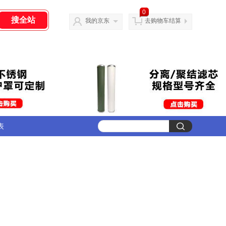
0
我的京东
去购物车结算
表