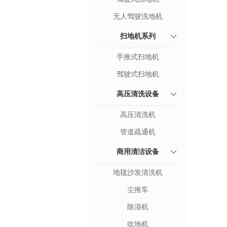
无人驾驶洗地机
扫地机系列
手推式扫地机
驾驶式扫地机
高压清洗设备
高压清洗机
管道疏通机
商用清洁设备
地毯沙发清洗机
尘推车
除湿机
吹地机