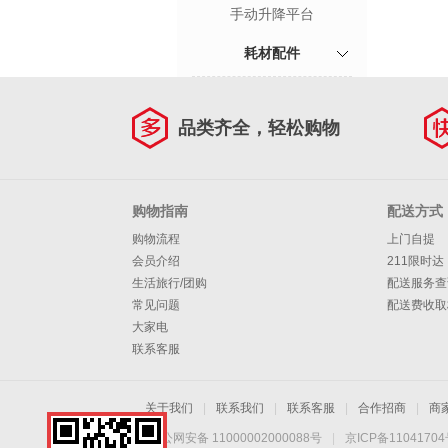
手动升降平台
耗材配件
品类齐全，轻松购物
购物指南
配送方式
购物流程
上门自提
会员介绍
211限时达
生活旅行/团购
配送服务查
常见问题
配送费收取
大家电
联系客服
关于我们
|
联系我们
|
联系客服
|
合作招商
|
商
京公网安备 11000002000088号
|
京ICP备1104170