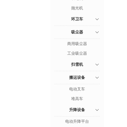
抛光机
环卫车
吸尘器
商用吸尘器
工业吸尘器
扫雪机
搬运设备
电动叉车
堆高车
升降设备
电动升降平台