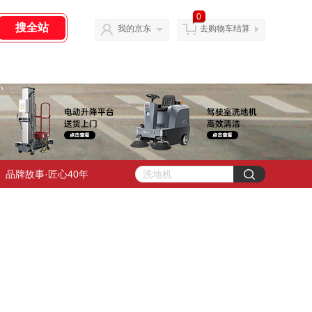
0
我的京东
去购物车结算
品牌故事·匠心40年