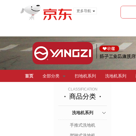
更多导航
服装城
食品
金融
首页
全部分类
扫地机系列
洗地机系列
CLASSIFICATION
商品分类
洗地机系列
手推式洗地机
驾驶式洗地机