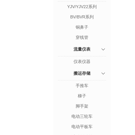
YJV/YJV22系列
BV/BVR系列
铜鼻子
穿线管
流量仪表
仪表仪器
搬运存储
手推车
梯子
脚手架
电动三轮车
电动平板车