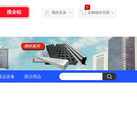
0
我的京东
去购物车结算
搬运设备
清洁用品