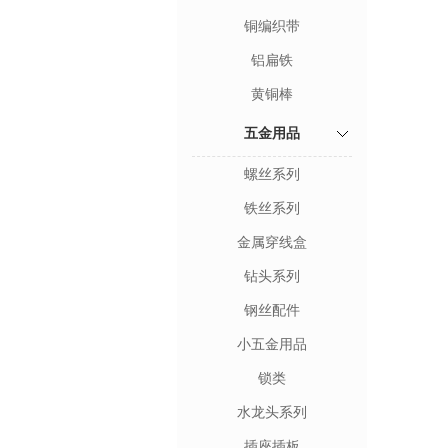
铜编织带
铝扁铁
黄铜棒
五金用品
螺丝系列
铁丝系列
金属穿线盒
钻头系列
钢丝配件
小五金用品
锁类
水龙头系列
插座插板