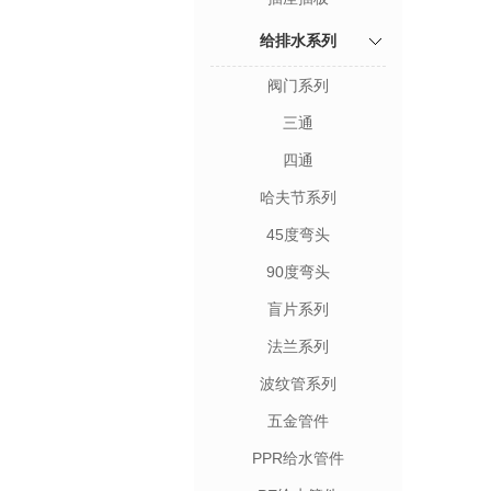
给排水系列
阀门系列
三通
四通
哈夫节系列
45度弯头
90度弯头
盲片系列
法兰系列
波纹管系列
五金管件
PPR给水管件