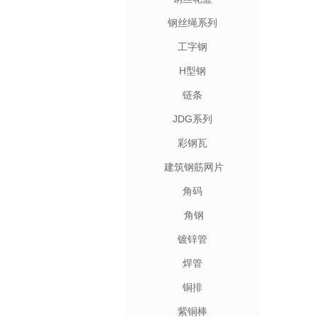
钢丝绳系列
工字钢
H型钢
链条
JDG系列
彩钢瓦
建筑钢筋网片
角码
角钢
镀锌管
焊管
铜排
紫铜棒