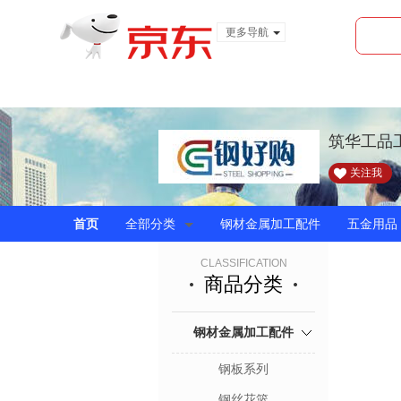
更多导航
服装城
食品
金融
筑华工品
关注我
首页
全部分类
钢材金属加工配件
五金用品
CLASSIFICATION
商品分类
钢材金属加工配件
钢板系列
钢丝花篮