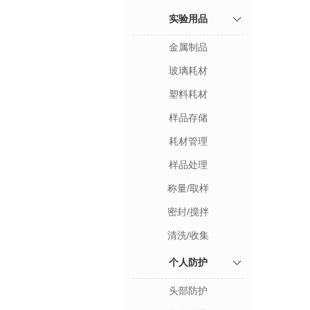
实验用品
金属制品
玻璃耗材
塑料耗材
样品存储
耗材管理
样品处理
称量/取样
密封/搅拌
清洗/收集
个人防护
头部防护