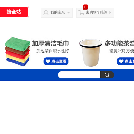
0
我的京东
去购物车结算