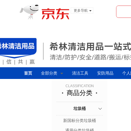
更多导航
服装城
食品
金融
首页
全部分类
清洁工具
安防用品
个人
CLASSIFICATION
商品分类
垃圾桶
新国标分类垃圾桶
通用分类垃圾桶