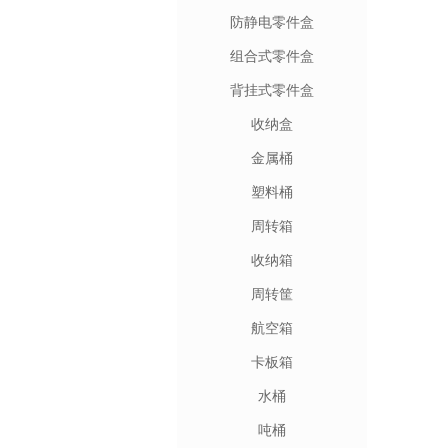
防静电零件盒
组合式零件盒
背挂式零件盒
收纳盒
金属桶
塑料桶
周转箱
收纳箱
周转筐
航空箱
卡板箱
水桶
吨桶