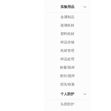
实验用品
金属制品
玻璃耗材
塑料耗材
样品存储
耗材管理
样品处理
称量/取样
密封/搅拌
清洗/收集
个人防护
头部防护