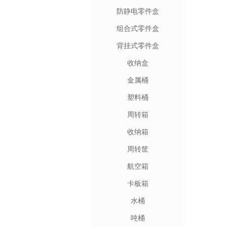
防静电零件盒
组合式零件盒
背挂式零件盒
收纳盒
金属桶
塑料桶
周转箱
收纳箱
周转筐
航空箱
卡板箱
水桶
吨桶