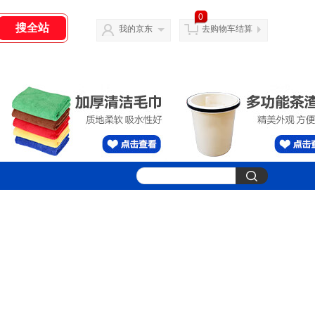
0
我的京东
去购物车结算