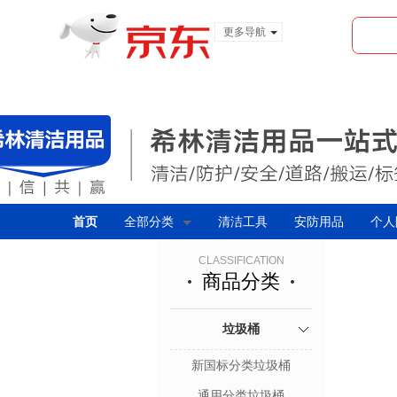
更多导航
服装城
食品
金融
首页
全部分类
清洁工具
安防用品
个人
CLASSIFICATION
商品分类
垃圾桶
新国标分类垃圾桶
通用分类垃圾桶