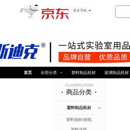
更多导航
服装城
食品
金融
首页
全部分类
塑料制品耗材
玻璃制品耗材
CLASSIFICATION
商品分类
塑料制品耗材
塑料烧杯/烧瓶
塑料洗瓶