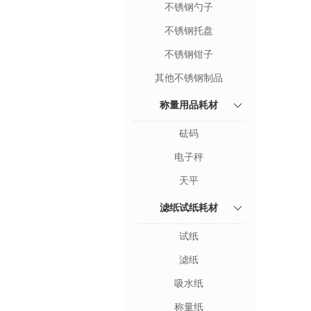
不锈钢勺子
不锈钢托盘
不锈钢钳子
其他不锈钢制品
称量用品耗材
砝码
电子秤
天平
滤纸试纸耗材
试纸
滤纸
吸水纸
称量纸