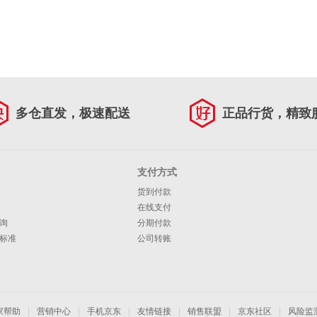
多仓直发，极速配送
正品行货，精致
支付方式
货到付款
在线支付
询
分期付款
标准
公司转账
家帮助
|
营销中心
|
手机京东
|
友情链接
|
销售联盟
|
京东社区
|
风险监