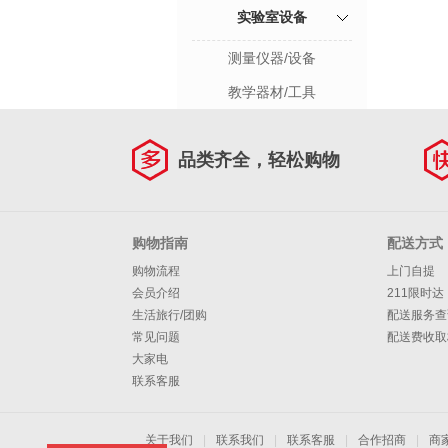
实验室设备
测量仪器/设备
教学器材/工具
品类齐全，轻松购物
购物指南
配送方式
购物流程
上门自提
会员介绍
211限时达
生活旅行/团购
配送服务查
常见问题
配送费收取
大家电
联系客服
关于我们
|
联系我们
|
联系客服
|
合作招商
|
商