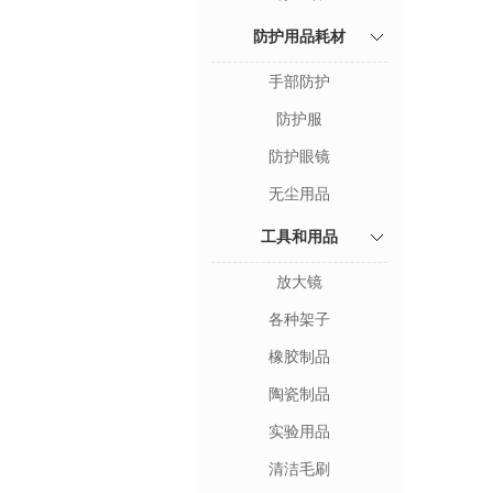
防护用品耗材
手部防护
防护服
防护眼镜
无尘用品
工具和用品
放大镜
各种架子
橡胶制品
陶瓷制品
实验用品
清洁毛刷