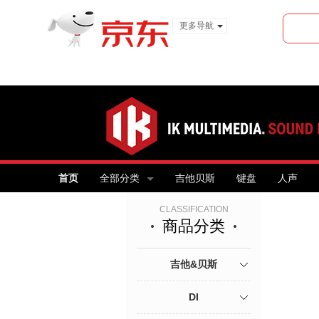
更多导航
服装城
食品
金融
首页
全部分类
吉他贝斯
键盘
人声
CLASSIFICATION
商品分类
吉他&贝斯
DI